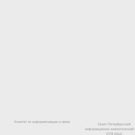
Комитет по информатизации и связи
Санкт-Петербургский
информационно-аналитический 
(СПб ИАЦ)