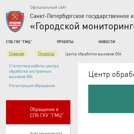
Официальный сайт
Санкт-Петербургское государственное 
«Городской мониторин
СПБ ГКУ "ГМЦ"
ПРОЕКТЫ
НОВОСТИ
Главная
Проекты
Центр обработки вызовов 004
Статистика работы центра
обработки экстренных
Центр обраб
вызовов 004
Регистрация обращения
Обращение в
СПб ГКУ "ГМЦ"
Учет технических