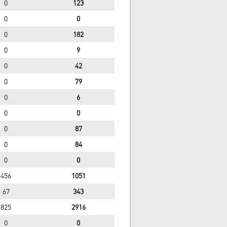
0
123
0
0
0
182
0
9
0
42
0
79
0
6
0
0
0
87
0
84
0
0
456
1051
67
343
825
2916
0
0