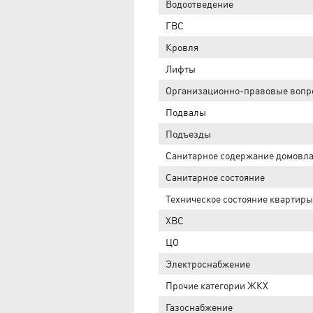
Водоотведение
ГВС
Кровля
Лифты
Организационно-правовые воп
Подвалы
Подъезды
Санитарное содержание домовл
Санитарное состояние
Техническое состояние квартиры
ХВС
ЦО
Электроснабжение
Прочие категории ЖКХ
Газоснабжение