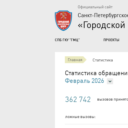
Официальный сайт
Санкт-Петербургско
«Городской
СПБ ГКУ "ГМЦ"
ПРОЕКТЫ
Главная
Статистика
Статистика обращений
Февраль 2026
362 742
вызовов принято,
ложные вызовы: