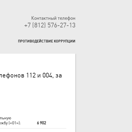
Контактный телефон
+7 (812) 576-27-13
ПРОТИВОДЕЙСТВИЕ КОРРУПЦИИ
ефонов 112 и 004, за
альную
жбу («01»):
6 902