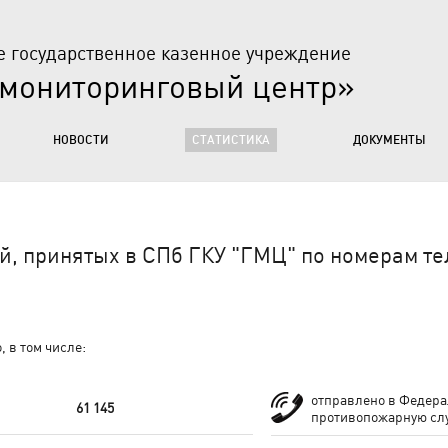
е государственное казенное учреждение
 мониторинговый центр»
НОВОСТИ
СТАТИСТИКА
ДОКУМЕНТЫ
, принятых в СПб ГКУ "ГМЦ" по номерам тел
 в том числе:
отправлено в Федер
61 145
противопожарную слу