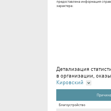
предоставлена информация справ
характера:
Детализация статист
в организации, оказ
Кировский
Причина
Благоустройство